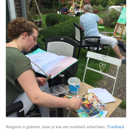
Reageren is gesloten, maar je kan een trackback achterlaten:
Trackback