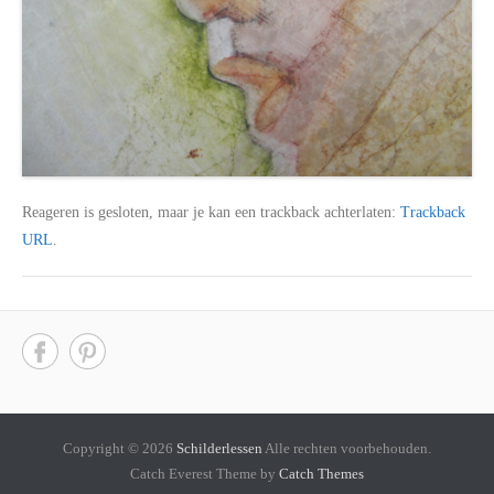
Reageren is gesloten, maar je kan een trackback achterlaten:
Trackback
URL
.
Copyright © 2026
Schilderlessen
Alle rechten voorbehouden.
Catch Everest Theme by
Catch Themes