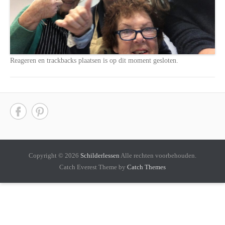
Reageren en trackbacks plaatsen is op dit moment gesloten.
Copyright © 2026
Schilderlessen
Alle rechten voorbehouden.
Catch Everest Theme by
Catch Themes